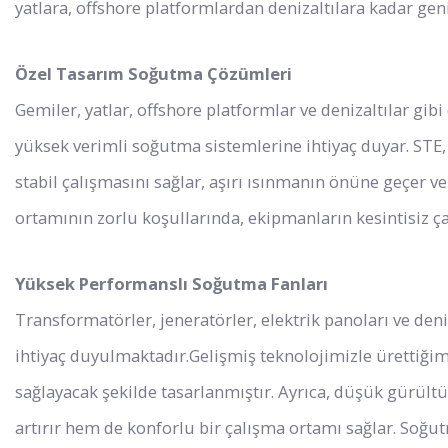
yatlara, offshore platformlardan denizaltılara kadar gen
Özel Tasarım Soğutma Çözümleri
Gemiler, yatlar, offshore platformlar ve denizaltılar gib
yüksek verimli soğutma sistemlerine ihtiyaç duyar. STE,
stabil çalışmasını sağlar, aşırı ısınmanın önüne geçer ve
ortamının zorlu koşullarında, ekipmanların kesintisiz 
Yüksek Performanslı Soğutma Fanları
Transformatörler, jeneratörler, elektrik panoları ve deni
ihtiyaç duyulmaktadır.Gelişmiş teknolojimizle ürettiği
sağlayacak şekilde tasarlanmıştır. Ayrıca, düşük gürültü
artırır hem de konforlu bir çalışma ortamı sağlar. Soğu