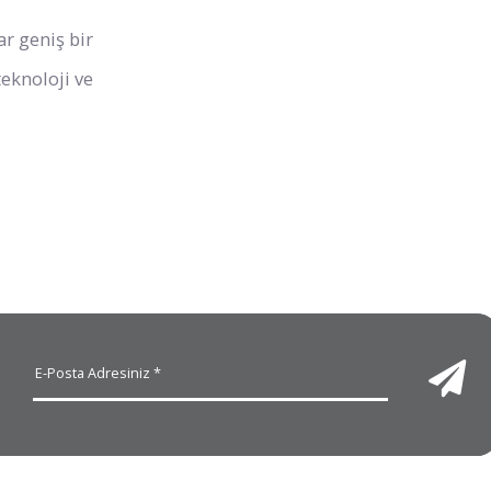
r geniş bir
eknoloji ve