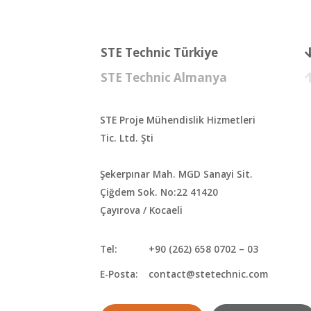
STE Technic Türkiye
STE Technic Almanya
STE Proje Mühendislik Hizmetleri
Tic. Ltd. Şti
Şekerpınar Mah. MGD Sanayi Sit.
Çiğdem Sok. No:22 41420
Çayırova / Kocaeli
Tel:
+90 (262) 658 0702 – 03
E-Posta:
contact@stetechnic.com