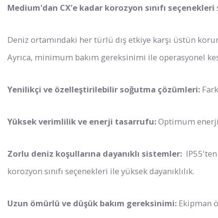
Medium'dan CX'e kadar korozyon sınıfı seçenekleri
Deniz ortamındaki her türlü dış etkiye karşı üstün korum
Ayrıca, minimum bakım gereksinimi ile operasyonel kesin
Yenilikçi ve özelleştirilebilir soğutma çözümleri:
Fark
Yüksek verimlilik ve enerji tasarrufu:
Optimum enerji 
Zorlu deniz koşullarına dayanıklı sistemler:
IP55'ten
korozyon sınıfı seçenekleri ile yüksek dayanıklılık.
Uzun ömürlü ve düşük bakım gereksinimi:
Ekipman ö