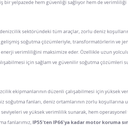
iş bir yelpazede hem güvenliği sağlıyor hem de verimliliği 
i denizcilik sektöründeki tüm araçlar, zorlu deniz koşulları
 gelişmiş soğutma çözümleriyle, transformatörlerin ve jen
 enerji verimliliğini maksimize eder. Özellikle uzun yolcul
çalışabilmesi için sağlam ve güvenilir soğutma çözümleri 
zcilik ekipmanlarının düzenli çalışabilmesi için yüksek ver
miz soğutma fanları, deniz ortamlarının zorlu koşullarına
 seviyeleri ve yüksek verimlilik sunarak, hem operasyonel 
tma fanlarımız,
IP55'ten IP66'ya kadar motor koruma sını