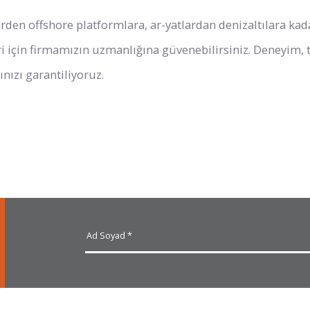
den offshore platformlara, ar-yatlardan denizaltılara kada
 için firmamızın uzmanlığına güvenebilirsiniz. Deneyim, t
ınızı garantiliyoruz.