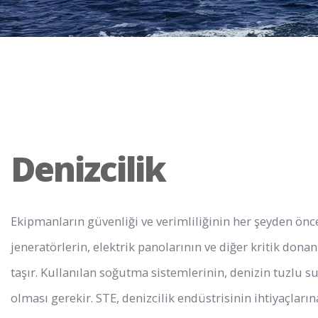
Denizcilik
Ekipmanların güvenliği ve verimliliğinin her şeyden önc
jeneratörlerin, elektrik panolarının ve diğer kritik don
taşır. Kullanılan soğutma sistemlerinin, denizin tuzlu s
olması gerekir. STE, denizcilik endüstrisinin ihtiyaçlar