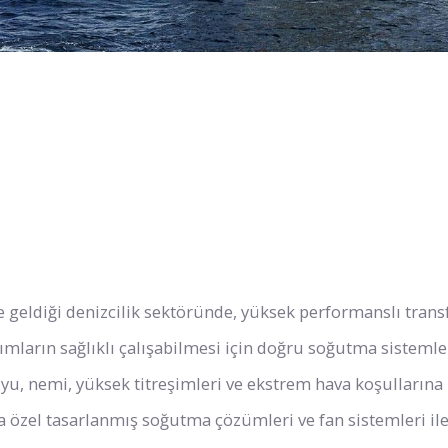
e geldiği denizcilik sektöründe, yüksek performanslı trans
anımların sağlıklı çalışabilmesi için doğru soğutma sistem
uyu, nemi, yüksek titreşimleri ve ekstrem hava koşullarına 
ına özel tasarlanmış soğutma çözümleri ve fan sistemleri il