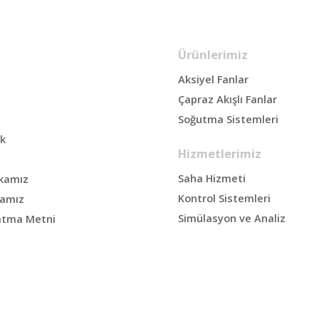
Ürünlerimiz
Aksiyel Fanlar
Çapraz Akışlı Fanlar
Soğutma Sistemleri
ik
Hizmetlerimiz
Saha Hizmeti
tikamız
Kontrol Sistemleri
kamız
Simülasyon ve Analiz
atma Metni